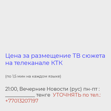
Цена за размещение ТВ сюжета
на телеканале КТК
(по 1,5 мин на каждом языке)
21:00, Вечерние Новости (рус) пн-пт :
____________ тенге
УТОЧНЯТЬ по тел.:
+77013207197