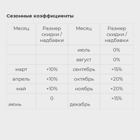
Сезонные коэффициенты
Месяц
Размер
Месяц
Размер
скидки /
скидки /
надбавки
надбавки
июль
0%
август
0%
март
+10%
сентябрь
+15%
апрель
+10%
октябрь
+20%
май
+10%
ноябрь
+20%
0
+15%
июнь
декабрь