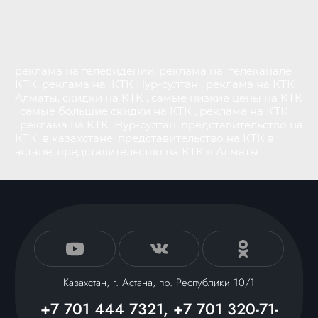
реклама на телевидении, реклама на телеканале
КТК, реклама на КТК Нур-султан , реклама на КТК
Алматы, скидки на КТК , самые низкие цены на КТК
, самые большие скидки на КТК , реклама на КТК
, реклама на КТК Нур-султан, представительство на
КТК в казахстане, представительство на КТК в
астане, представительство на КТК в Алматы
Казахстан, г. Астана, пр. Республики 10/1
+7 701 444 7321, +7 701 320-71-