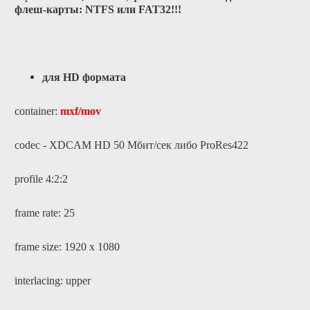
флеш-карты: NTFS или FAT32!!!
для HD формата
container:
mxf/mov
codec - XDCAM HD 50 Мбит/сек
либо
ProRes422
profile 4:2:2
frame rate: 25
frame size: 1920 x 1080
interlacing: upper