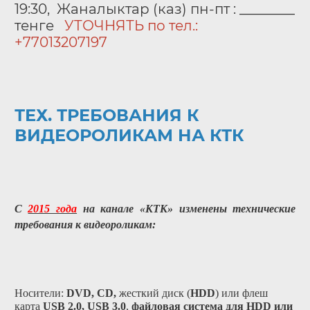
19:30, Жаналыктар (каз) пн-пт : ________
тенге
УТОЧНЯТЬ по тел.:
+77013207197
ТЕХ. ТРЕБОВАНИЯ К
ВИДЕОРОЛИКАМ НА КТК
С
2015 года
на канале «КТК» изменены технические
требования к видеороликам:
Носители:
DVD, CD,
жесткий диск (
HDD
) или флеш
карта
USB 2.0, USB 3.0
,
файловая система для HDD или