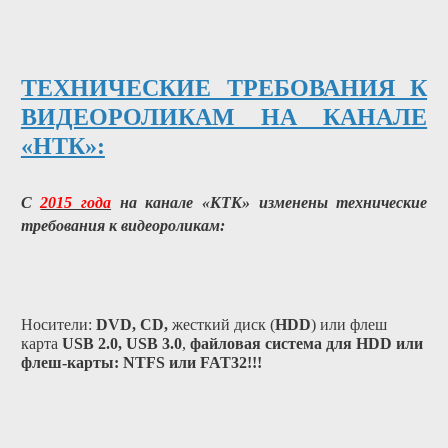
ТЕХНИЧЕСКИЕ ТРЕБОВАНИЯ К
ВИДЕОРОЛИКАМ НА КАНАЛЕ
«НТК»:
С
2015 года
на канале «КТК» изменены технические
требования к видеороликам:
Носители:
DVD, CD,
жесткий диск (
HDD
) или флеш
карта
USB 2.0, USB 3.0
,
файловая система для HDD или
флеш-карты: NTFS или FAT32!!!