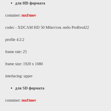
для HD формата
container:
mxf/mov
codec - XDCAM HD 50 Мбит/сек
либо
ProRes422
profile 4:2:2
frame rate: 25
frame size: 1920 x 1080
interlacing: upper
для SD формата
container:
mxf/mov