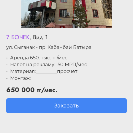
7 БОЧЕК
, Вид 1
у
л. Сыганак - пр. Кабанбай Батыра
Аренда 650. тыс. тг/мес
Налог на рекламу: 50 МРП/мес
Материал:_________просчет
Монтаж:
650 000 тг/мес.
Заказать