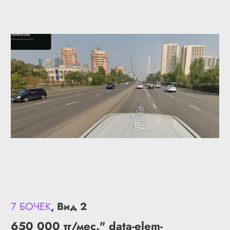
7 БОЧЕК
, Вид 2
650 000 тг/мес." data-elem-